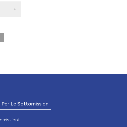
campo.
o Per Le Sottomissioni
omissioni