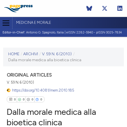
MEDICINA E MORALE
Editor-in-Chief:
Antonio G. Spagnolo, Italia | eISSN 2282-5940 - pISSN 0025-7834
ULTIMO NUMERO
V. 59 N. 6 (2010)
HOME
/
ARCHIVI
/
V. 59 N. 6 (2010)
/
Dalla morale medica alla bioetica clinica
30 dicembre 2010
ULTIMO FASCICOLO
ORIGINAL ARTICLES
V. 59 N. 6 (2010)
https://doi.org/10.4081/mem.2010.185
0
0
0
0
Dalla morale medica alla
bioetica clinica