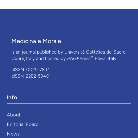
Medicina e Morale
is an journal published by Università Cattolica del Sacro
®
Cuore, Italy and hosted by
PAGEPress
, Pavia, Italy.
pISSN: 0025-7834
eISSN: 2282-5940
Info
About
Editorial Board
News