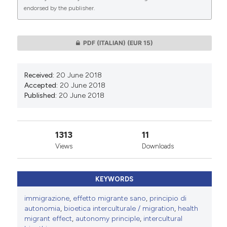
endorsed by the publisher.
0
0
PDF (ITALIAN)
(EUR 15)
Received:
20 June 2018
Accepted:
20 June 2018
Published:
20 June 2018
1313
11
Views
Downloads
KEYWORDS
immigrazione
,
effetto migrante sano
,
principio di
autonomia
,
bioetica interculturale / migration
,
health
migrant effect
,
autonomy principle
,
intercultural