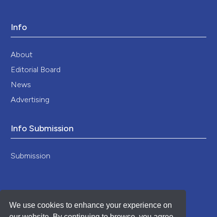
Info
About
Editorial Board
News
Advertising
Info Submission
Submission
We use cookies to enhance your experience on
our website. By continuing to browse, you agree