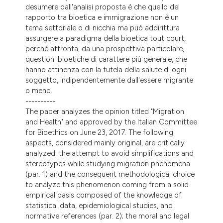
desumere dall'analisi proposta è che quello del
rapporto tra bioetica e immigrazione non è un
tema settoriale o di nicchia ma può addirittura
assurgere a paradigma della bioetica tout court,
perchè affronta, da una prospettiva particolare,
questioni bioetiche di carattere più generale, che
hanno attinenza con la tutela della salute di ogni
soggetto, indipendentemente dall'essere migrante
o meno.
----------
The paper analyzes the opinion titled "Migration
and Health" and approved by the Italian Committee
for Bioethics on June 23, 2017. The following
aspects, considered mainly original, are critically
analyzed: the attempt to avoid simplifications and
stereotypes while studying migration phenomena
(par. 1) and the consequent methodological choice
to analyze this phenomenon coming from a solid
empirical basis composed of the knowledge of
statistical data, epidemiological studies, and
normative references (par. 2); the moral and legal