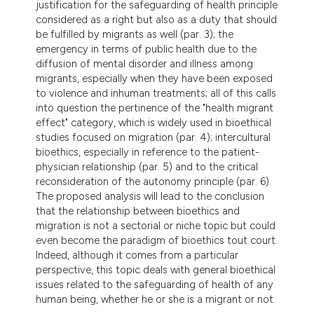
justification for the safeguarding of health principle
considered as a right but also as a duty that should
be fulfilled by migrants as well (par. 3); the
emergency in terms of public health due to the
diffusion of mental disorder and illness among
migrants, especially when they have been exposed
to violence and inhuman treatments; all of this calls
into question the pertinence of the "health migrant
effect" category, which is widely used in bioethical
studies focused on migration (par. 4); intercultural
bioethics, especially in reference to the patient-
physician relationship (par. 5) and to the critical
reconsideration of the autonomy principle (par. 6).
The proposed analysis will lead to the conclusion
that the relationship between bioethics and
migration is not a sectorial or niche topic but could
even become the paradigm of bioethics tout court.
Indeed, although it comes from a particular
perspective, this topic deals with general bioethical
issues related to the safeguarding of health of any
human being, whether he or she is a migrant or not.