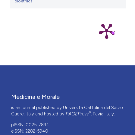
bioethics
Medicina e Morale
is an journal published by Università Cattolica del Sacro
®
Cuore, Italy and hosted by
PAGEPress
, Pavia, Italy.
pISSN: 0025-7834
eISSN: 2282-5940