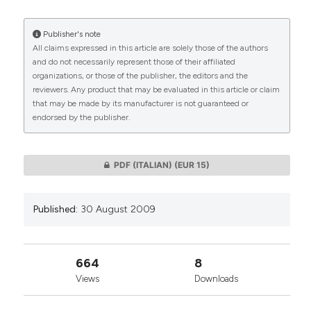
altre nazioni europee (aprile 2009). (2009).
Medicina
E Morale
,
58
(4).
Publisher's note
https://doi.org/10.4081/mem.2009.240
All claims expressed in this article are solely those of the authors
CITATIONS
and do not necessarily represent those of their affiliated
More Citation Formats
organizations, or those of the publisher, the editors and the
reviewers. Any product that may be evaluated in this article or claim
that may be made by its manufacturer is not guaranteed or
endorsed by the publisher.
0
0
PDF (ITALIAN)
(EUR 15)
Published:
30 August 2009
664
8
Views
Downloads