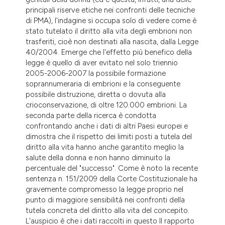
principali riserve etiche nei confronti delle tecniche
di PMA), l'indagine si occupa solo di vedere come è
stato tutelato il diritto alla vita degli embrioni non
trasferiti, cioè non destinati alla nascita, dalla Legge
40/2004. Emerge che l'effetto più benefico della
legge è quello di aver evitato nel solo triennio
2005-2006-2007 la possibile formazione
soprannumeraria di embrioni e la conseguente
possibile distruzione, diretta o dovuta alla
crioconservazione, di oltre 120.000 embrioni. La
seconda parte della ricerca è condotta
confrontando anche i dati di altri Paesi europei e
dimostra che il rispetto dei limiti posti a tutela del
diritto alla vita hanno anche garantito meglio la
salute della donna e non hanno diminuito la
percentuale del "successo". Come è noto la recente
sentenza n. 151/2009 della Corte Costituzionale ha
gravemente compromesso la legge proprio nel
punto di maggiore sensibilità nei confronti della
tutela concreta del diritto alla vita del concepito.
L'auspicio è che i dati raccolti in questo II rapporto