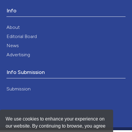
Info
About
Editorial Board
News
Advertising
Info Submission
Submission
We use cookies to enhance your experience on
our website. By continuing to browse, you agree