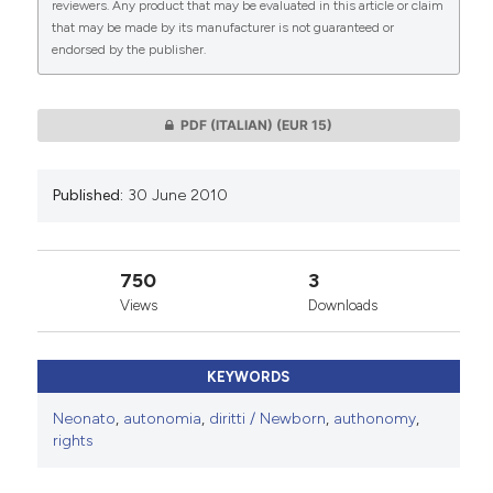
reviewers. Any product that may be evaluated in this article or claim
that may be made by its manufacturer is not guaranteed or
endorsed by the publisher.
0
0
PDF (ITALIAN)
(EUR 15)
Published:
30 June 2010
750
3
Views
Downloads
KEYWORDS
Neonato
,
autonomia
,
diritti / Newborn
,
authonomy
,
rights