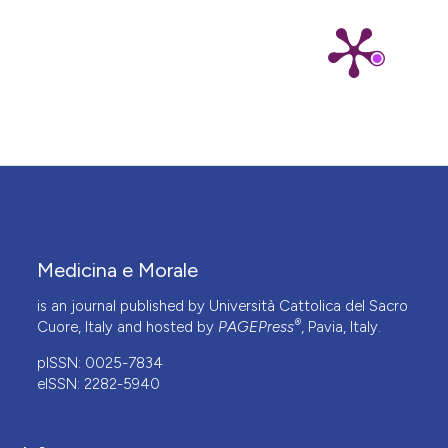
Medicina e Morale
is an journal published by Università Cattolica del Sacro
®
Cuore, Italy and hosted by
PAGEPress
, Pavia, Italy.
pISSN: 0025-7834
eISSN: 2282-5940