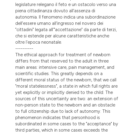
legislature relegano il feto e un ostacolo verso una
tation was made.
piena cittadinanza dovuto all'assenza di
autonomia. Il fenomeno indica una subordinazione
dell'essere umano all'ingresso nel novero dei
"cittadini" legata all'"accettazione" da parte di terzi,
che si estende per alcune caratteristiche anche
oltre l'epoca neonatale.
----------
The ethical approach for treatment of newborn
differs from that reserved to the adult in three
main areas: intensive care, pain management, and
scientific studies. This greatly depends on a
different moral status of the newborn, that we call
"moral statelessness", a state in which full rights are
yet explicitly or implicitly denied to the child. The
sources of this uncertainty are two: an extension of
non-person state to the newborn and an obstacle
to full citizenship due to lack of autonomy. This
phenomenon indicates that personhood is
subordinated in some cases to the "acceptance" by
third parties, which in some cases exceeds the