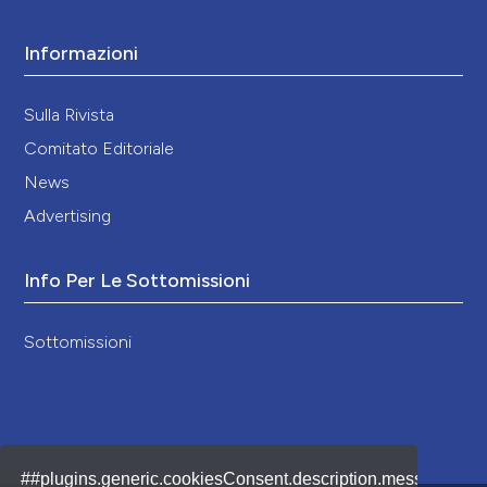
Informazioni
Sulla Rivista
Comitato Editoriale
News
Advertising
Info Per Le Sottomissioni
Sottomissioni
##plugins.generic.cookiesConsent.description.message##