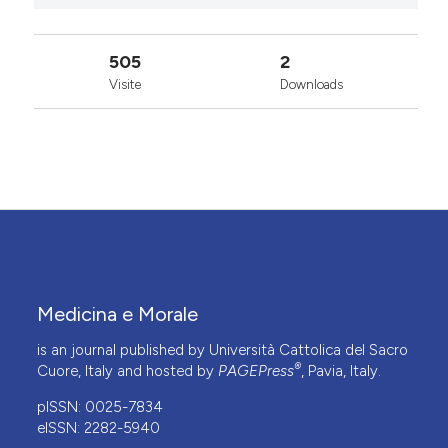
505
2
Visite
Downloads
Medicina e Morale
is an journal published by Università Cattolica del Sacro
®
Cuore, Italy and hosted by
PAGEPress
, Pavia, Italy.
pISSN: 0025-7834
eISSN: 2282-5940