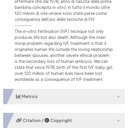
affermare che dal 1978, anno di nascita della prima
dicating in which section the
bambina concepita in vitro, in tutto il mondo oltre
tation was made.
120 milioni di vite umane sono state perse come
conseguenza dell'uso delle tecniche di FIV.
----------
The in-vitro fertilisation (IVF) tecnique not only
produces life but also death. Although the main
moral problem regarding IVF treatment is that it
originates human life outside the loving relationship
between spouses; another severe ethical problem
is the secondary loss of human embryos. We can
state that since 1978, birth of the first IVF baby girl,
over 120 million of human lives have been lost
worldwide as a consequence of IVF treatment.
Metrics
DOWNLOADS
Citation /
Copyright