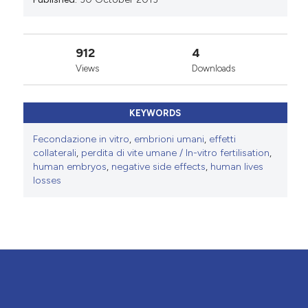
912
4
Views
Downloads
KEYWORDS
Fecondazione in vitro
,
embrioni umani
,
effetti
collaterali
,
perdita di vite umane / In-vitro fertilisation
,
human embryos
,
negative side effects
,
human lives
losses