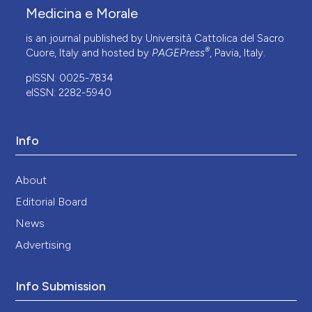
Medicina e Morale
is an journal published by Università Cattolica del Sacro
®
Cuore, Italy and hosted by
PAGEPress
, Pavia, Italy.
pISSN: 0025-7834
eISSN: 2282-5940
Info
About
Editorial Board
News
Advertising
Info Submission