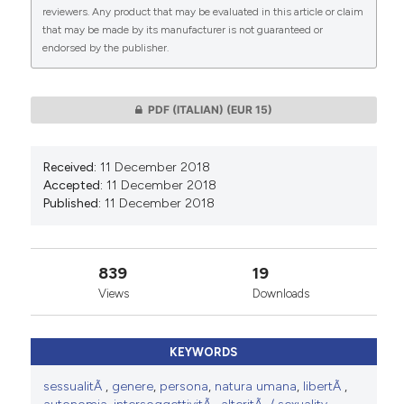
reviewers. Any product that may be evaluated in this article or claim
that may be made by its manufacturer is not guaranteed or
endorsed by the publisher.
0
0
PDF (ITALIAN)
(EUR 15)
Received:
11 December 2018
Accepted:
11 December 2018
Published:
11 December 2018
839
19
Views
Downloads
KEYWORDS
sessualitÃ
,
genere
,
persona
,
natura umana
,
libertÃ
,