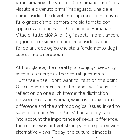
«transumano» che va al di là dell'umanesimo finora
vissuto e divenuto ormai inadeguato. Una delle
prime insidie che dovettero superare i primi cristiani
fu lo gnosticismo; sembra che sia tornato con
apparenza di originalità. Che ne dice Humanae
Vitae di tutto ciò? Al di là gli aspetti morali, ancora
oggi in discussione, prendo in considerazione il
fondo antropologico che sta a fondamento degli
aspetti morali proposti.
----------
At first glance, the morality of conjugal sexuality
seems to emerge as the central question of
Humanae Vitae. I dont want to insist on this point.
Other themes merit attention and I will focus this
reflection on one such theme: the distinction
between man and woman, which is to say sexual
difference and the anthropological issues linked to
such difference. While Paul VI had already taken
into account the importance of sexual difference,
the culture was not yet strongly impregnated with
alternative views. Today, the cultural climate is