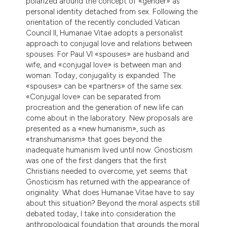
polarized around the concept of «gender» as
personal identity detached from sex. Following the
orientation of the recently concluded Vatican
Council II, Humanae Vitae adopts a personalist
approach to conjugal love and relations between
spouses. For Paul VI «spouses» are husband and
wife, and «conjugal love» is between man and
woman. Today, conjugality is expanded. The
«spouses» can be «partners» of the same sex.
«Conjugal love» can be separated from
procreation and the generation of new life can
come about in the laboratory. New proposals are
presented as a «new humanism», such as
«transhumanism» that goes beyond the
inadequate humanism lived until now. Gnosticism
was one of the first dangers that the first
Christians needed to overcome, yet seems that
Gnosticism has returned with the appearance of
originality. What does Humanae Vitae have to say
about this situation? Beyond the moral aspects still
debated today, I take into consideration the
anthropological foundation that grounds the moral