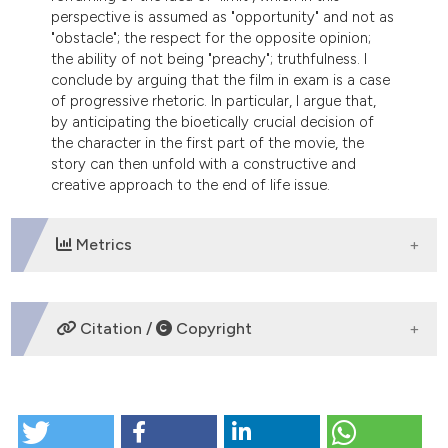
perspective is assumed as "opportunity" and not as
"obstacle"; the respect for the opposite opinion;
the ability of not being "preachy"; truthfulness. I
conclude by arguing that the film in exam is a case
of progressive rhetoric. In particular, I argue that,
by anticipating the bioetically crucial decision of
the character in the first part of the movie, the
story can then unfold with a constructive and
creative approach to the end of life issue.
Metrics
DOWNLOADS
Citation /
Copyright
HOW TO CITE
La dimensione argomentativa del racconto