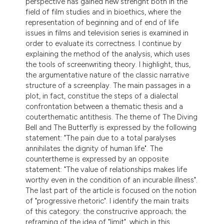
perspective has gained new strenght both in the
field of film studies and in bioethics, where the
representation of beginning and of end of life
issues in films and television series is examined in
order to evaluate its correctness. I continue by
explaining the method of the analysis, which uses
the tools of screenwriting theory. I highlight, thus,
the argumentative nature of the classic narrative
structure of a screenplay. The main passages in a
plot, in fact, constitue the steps of a dialectal
confrontation between a thematic thesis and a
couterthematic antithesis. The theme of The Diving
Bell and The Butterfly is expressed by the following
statement: "The pain due to a total paralyses
annihilates the dignity of human life". The
countertheme is expressed by an opposite
statement: "The value of relationships makes life
worthy even in the condition of an incurable illness".
The last part of the article is focused on the notion
of "progressive rhetoric". I identify the main traits
of this category: the construcrive approach; the
reframing of the idea of "limit", which in this