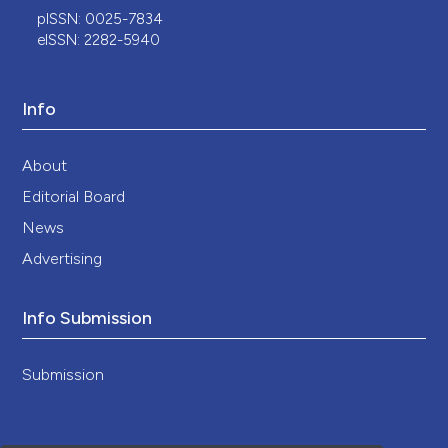
pISSN: 0025-7834
eISSN: 2282-5940
Info
About
Editorial Board
News
Advertising
Info Submission
Submission