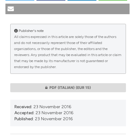
cinematografico in materia bioetica: il caso di Lo
scafandro e la farfalla / The argumentative dimension
of cinematic story in reference to bioethics field: the
case of The Diving Bell and the Butterfly. (2016).
Publisher's note
Medicina E Morale
,
65
(5), 603-631.
All claims expressed in this article are solely those of the authors
https://doi.org/10.4081/mem.2016.456
CITATIONS
and do not necessarily represent those of their affiliated
organizations, or those of the publisher, the editors and the
More Citation Formats
reviewers. Any product that may be evaluated in this article or claim
that may be made by its manufacturer is not guaranteed or
endorsed by the publisher.
0
0
PDF (ITALIAN)
(EUR 15)
Received:
23 November 2016
Accepted:
23 November 2016
Published:
23 November 2016