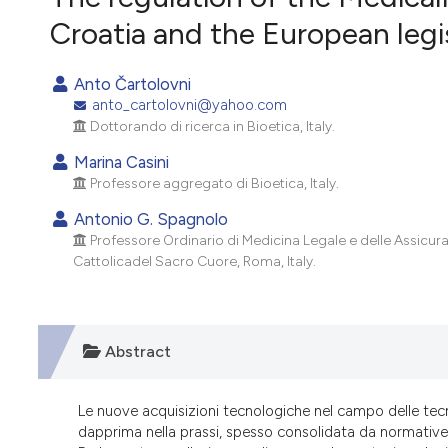
VIEW THIS ISSUE
Croatia and the European legi
Anto Čartolovni
anto_cartolovni@yahoo.com
Dottorando di ricerca in Bioetica, Italy.
Marina Casini
Professore aggregato di Bioetica, Italy.
Antonio G. Spagnolo
Professore Ordinario di Medicina Legale e delle Assicurazi
Cattolicadel Sacro Cuore, Roma, Italy.
Abstract
Le nuove acquisizioni tecnologiche nel campo delle tecno
dapprima nella prassi, spesso consolidata da normative 