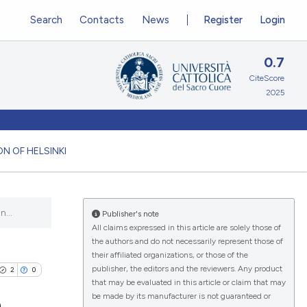
Search
Contacts
News
Register
Login
0.7
CiteScore
2025
N OF HELSINKI
...
Publisher's note
All claims expressed in this article are solely those of
the authors and do not necessarily represent those of
their affiliated organizations, or those of the
publisher, the editors and the reviewers. Any product
2
0
that may be evaluated in this article or claim that may
be made by its manufacturer is not guaranteed or
n