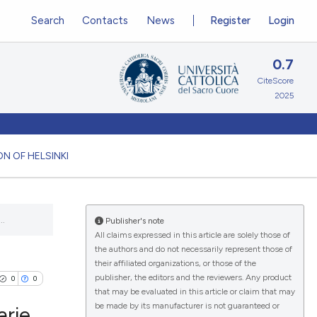
Search
Contacts
News
Register
Login
0.7
CiteScore
2025
N OF HELSINKI
..
Publisher's note
All claims expressed in this article are solely those of
the authors and do not necessarily represent those of
their affiliated organizations, or those of the
publisher, the editors and the reviewers. Any product
0
0
that may be evaluated in this article or claim that may
be made by its manufacturer is not guaranteed or
arie