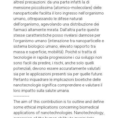
altresì precauzioni: da una parte infatti la di
mensione piccolissima (atomico-molecolare) delle
nanoparticelle facilita il loro ingresso nell'organismo
umano, oltrepassando le difese naturali
dell'organismo, agevolando una distribuzione dei
farmaci altamente mirata. Dall'altra parte queste
stesse caratteristiche posso rivelarsi dannose per
l'organismo umano (interazione tra nanoparticelle e
sistema biologico umano, elevato rapporto tra
massa e superficie, mobilità). Poichè si tratta di
tecnologie in rapida progressione i cui sviluppi non
sono facili da predire, i rischi, anche solo quelli
potenziali, devono essere accuratamente valutati
sia per le applicazioni presenti sia per quelle future.
Pertanto inquadrare le implicazioni bioetiche delle
nanotecnologie significa comprendere e valutare il
loro impatto sulla salute umana.
----------
The aim of this contribution is to outline and define
some ethical implications concerning biomedical
applications of nanotechnologies. Nanotechnology,