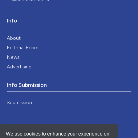
Info
About
Editorial Board
News
Advertising
Info Submission
Submission
We use cookies to enhance your experience on