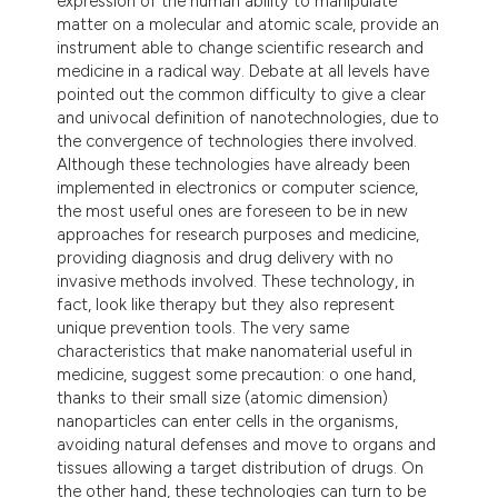
expression of the human ability to manipulate
matter on a molecular and atomic scale, provide an
instrument able to change scientific research and
medicine in a radical way. Debate at all levels have
pointed out the common difficulty to give a clear
and univocal definition of nanotechnologies, due to
the convergence of technologies there involved.
Although these technologies have already been
implemented in electronics or computer science,
the most useful ones are foreseen to be in new
approaches for research purposes and medicine,
providing diagnosis and drug delivery with no
invasive methods involved. These technology, in
fact, look like therapy but they also represent
unique prevention tools. The very same
characteristics that make nanomaterial useful in
medicine, suggest some precaution: o one hand,
thanks to their small size (atomic dimension)
nanoparticles can enter cells in the organisms,
avoiding natural defenses and move to organs and
tissues allowing a target distribution of drugs. On
the other hand, these technologies can turn to be