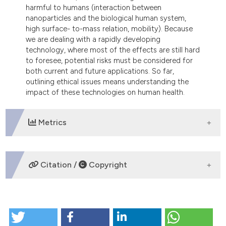
harmful to humans (interaction between
nanoparticles and the biological human system,
high surface- to-mass relation, mobility). Because
we are dealing with a rapidly developing
technology, where most of the effects are still hard
to foresee, potential risks must be considered for
both current and future applications. So far,
outlining ethical issues means understanding the
impact of these technologies on human health.
Metrics
DOWNLOADS
Citation /
Copyright
HOW TO CITE
Oltre il visibile Le nanotecnologie e la nanomedicina: