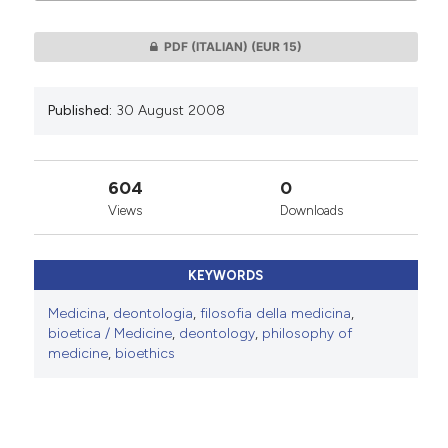
0
PDF (ITALIAN)
(EUR 15)
Published:
30 August 2008
604
0
Views
Downloads
KEYWORDS
Medicina
,
deontologia
,
filosofia della medicina
,
bioetica / Medicine
,
deontology
,
philosophy of
medicine
,
bioethics