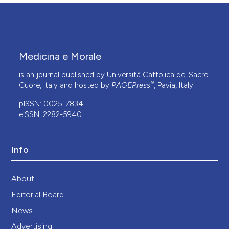
Medicina e Morale
is an journal published by Università Cattolica del Sacro
®
Cuore, Italy and hosted by
PAGEPress
, Pavia, Italy.
pISSN: 0025-7834
eISSN: 2282-5940
Info
About
Editorial Board
News
Advertising