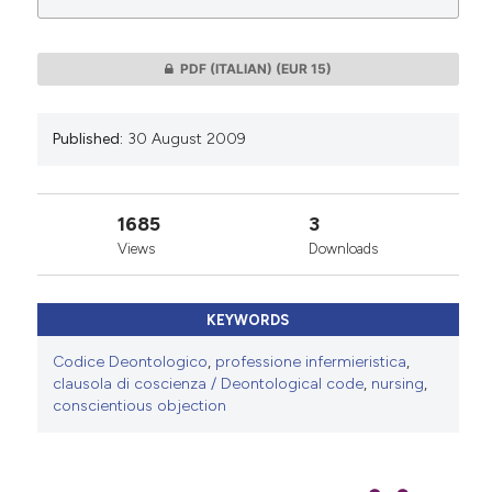
0
0
PDF (ITALIAN)
(EUR 15)
Published:
30 August 2009
1685
3
Views
Downloads
KEYWORDS
Codice Deontologico
,
professione infermieristica
,
clausola di coscienza / Deontological code
,
nursing
,
conscientious objection