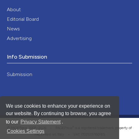
About
Editorial Board
News
Advertising
Info Submission
Submission
We use cookies to enhance your experience on
our website. By continuing to browse, you agree
to our
Privacy Statement
.
®
© PAGEPress 2008-2026 •
PAGEPress
is a registered trademark property of
Cookies Settings
PAGEPress srl, Italy • VAT: IT02125780185