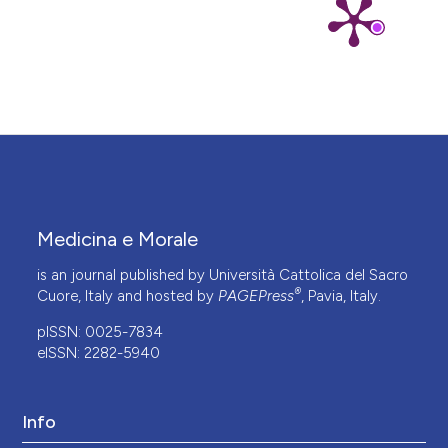
Medicina e Morale
is an journal published by Università Cattolica del Sacro
®
Cuore, Italy and hosted by
PAGEPress
, Pavia, Italy.
pISSN: 0025-7834
eISSN: 2282-5940
Info