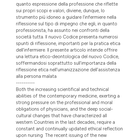
quanto espressione della professione che riflette
sui propri scopi e valori, diviene, dunque, lo
strumento più idoneo a guidare l'infermiere nella
riflessione sul tipo di impegno che egli, in quanto
professionista, ha assunto nei confronti della
società tutta. Il nuovo Codice presenta numerosi
spunti di riflessione, importanti per la pratica etica
dell'infermiere. Il presente articolo intende offrire
una lettura etico-deontologica del nuovo Codice,
soffermandosi soprattutto sull'importanza della
riflessione etica nell'umanizzazione dell'assistenza
alla persona malata.
----------
Both the increasing scientifical and technical
abilities of the contemporary medicine, exerting a
strong pressure on the professional and moral
obligations of physicians, and the deep social-
cultural changes that have characterized all
western Countries in the last decades, require a
constant and continually updated ethical reflection
upon nursing. The recent issuing of the new