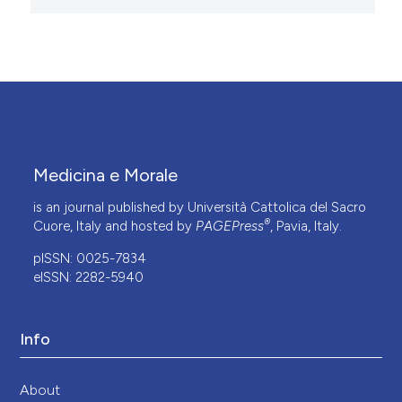
Medicina e Morale
is an journal published by Università Cattolica del Sacro
®
Cuore, Italy and hosted by
PAGEPress
, Pavia, Italy.
pISSN: 0025-7834
eISSN: 2282-5940
Info
About