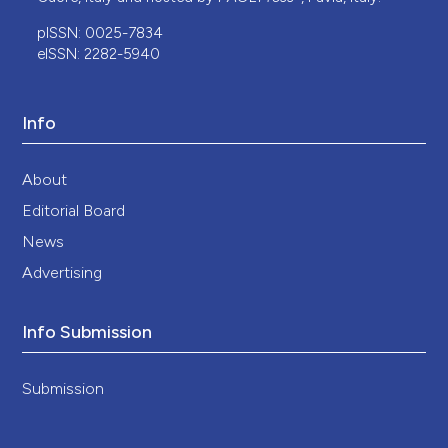
pISSN: 0025-7834
eISSN: 2282-5940
Info
About
Editorial Board
News
Advertising
Info Submission
Submission