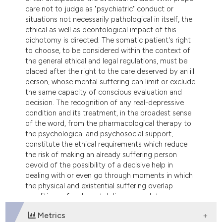
care not to judge as "psychiatric" conduct or
situations not necessarily pathological in itself, the
ethical as well as deontological impact of this
dichotomy is directed. The somatic patient's right
to choose, to be considered within the context of
the general ethical and legal regulations, must be
placed after the right to the care deserved by an ill
person, whose mental suffering can limit or exclude
the same capacity of conscious evaluation and
decision. The recognition of any real-depressive
condition and its treatment, in the broadest sense
of the word, from the pharmacological therapy to
the psychological and psychosocial support,
constitute the ethical requirements which reduce
the risk of making an already suffering person
devoid of the possibility of a decisive help in
dealing with or even go through moments in which
the physical and existential suffering overlap
conditions of real mental disease, such to
potentially compromise the ability of free and
Metrics
informed choice, whose recovery must be the