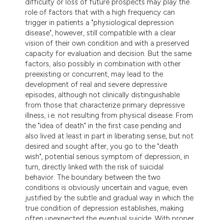
difficulty or loss of future prospects may play the
role of factors that with a high frequency can
trigger in patients a "physiological depression
disease", however, still compatible with a clear
vision of their own condition and with a preserved
capacity for evaluation and decision. But the same
factors, also possibly in combination with other
preexisting or concurrent, may lead to the
development of real and severe depressive
episodes, although not clinically distinguishable
from those that characterize primary depressive
illness, i.e. not resulting from physical disease. From
the "idea of death" in the first case pending and
also lived at least in part in liberating sense, but not
desired and sought after, you go to the "death
wish", potential serious symptom of depression, in
turn, directly linked with the risk of suicidal
behavior. The boundary between the two
conditions is obviously uncertain and vague, even
justified by the subtle and gradual way in which the
true condition of depression establishes, making
often unexpected the eventual suicide. With proper