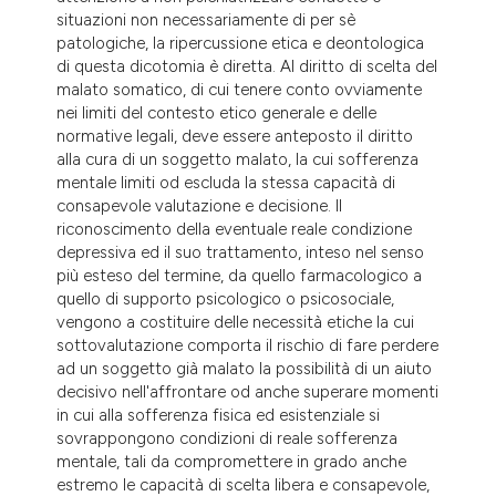
situazioni non necessariamente di per sè
patologiche, la ripercussione etica e deontologica
di questa dicotomia è diretta. Al diritto di scelta del
malato somatico, di cui tenere conto ovviamente
nei limiti del contesto etico generale e delle
normative legali, deve essere anteposto il diritto
alla cura di un soggetto malato, la cui sofferenza
mentale limiti od escluda la stessa capacità di
consapevole valutazione e decisione. Il
riconoscimento della eventuale reale condizione
depressiva ed il suo trattamento, inteso nel senso
più esteso del termine, da quello farmacologico a
quello di supporto psicologico o psicosociale,
vengono a costituire delle necessità etiche la cui
sottovalutazione comporta il rischio di fare perdere
ad un soggetto già malato la possibilità di un aiuto
decisivo nell'affrontare od anche superare momenti
in cui alla sofferenza fisica ed esistenziale si
sovrappongono condizioni di reale sofferenza
mentale, tali da compromettere in grado anche
estremo le capacità di scelta libera e consapevole,