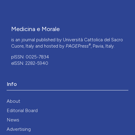
Medicina e Morale
is an journal published by Università Cattolica del Sacro
®
Cuore, Italy and hosted by
PAGEPress
, Pavia, Italy.
pISSN: 0025-7834
eISSN: 2282-5940
Info
About
Editorial Board
News
Advertising