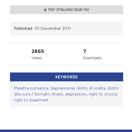
PDF (ITALIAN)
(EUR 15)
Published:
30 December 2011
2665
7
Views
Downloads
KEYWORDS
Malattia somatica
,
depressione
,
diritto di scelta
,
diritto
alla cura / Somatic illness
,
depression
,
right to choice
,
right to treatment