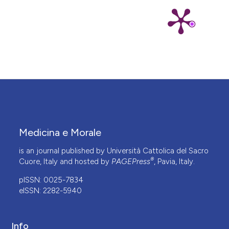
Medicina e Morale
is an journal published by Università Cattolica del Sacro
®
Cuore, Italy and hosted by
PAGEPress
, Pavia, Italy.
pISSN: 0025-7834
eISSN: 2282-5940
Info