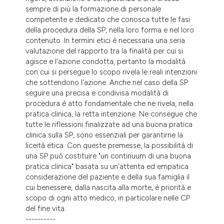
sempre di più la formazione di personale
competente e dedicato che conosca tutte le fasi
della procedura della SP, nella loro forma e nel loro
contenuto. In termini etici è necessaria una seria
valutazione del rapporto tra la finalità per cui si
agisce e l'azione condotta, pertanto la modalità
con cui si persegue lo scopo rivela le reali intenzioni
che sottendono l'azione. Anche nel caso della SP
seguire una precisa e condivisa modalità di
procedura è atto fondamentale che ne rivela, nella
pratica clinica, la retta intenzione. Ne consegue che
tutte le riflessioni finalizzate ad una buona pratica
clinica sulla SP, sono essenziali per garantirne la
liceità etica. Con queste premesse, la possibilità di
una SP può costituire "un continuum di una buona
pratica clinica" basata su un'attenta ed empatica
considerazione del paziente e della sua famiglia il
cui benessere, dalla nascita alla morte, è priorità e
scopo di ogni atto medico, in particolare nelle CP
del fine vita.
----------