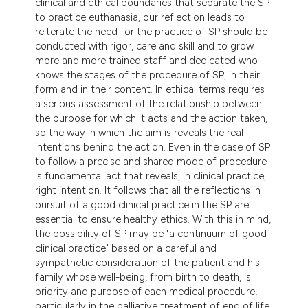
clinical and ethical boundaries that separate the SP
to practice euthanasia, our reflection leads to
reiterate the need for the practice of SP should be
conducted with rigor, care and skill and to grow
more and more trained staff and dedicated who
knows the stages of the procedure of SP, in their
form and in their content. In ethical terms requires
a serious assessment of the relationship between
the purpose for which it acts and the action taken,
so the way in which the aim is reveals the real
intentions behind the action. Even in the case of SP
to follow a precise and shared mode of procedure
is fundamental act that reveals, in clinical practice,
right intention. It follows that all the reflections in
pursuit of a good clinical practice in the SP are
essential to ensure healthy ethics. With this in mind,
the possibility of SP may be "a continuum of good
clinical practice" based on a careful and
sympathetic consideration of the patient and his
family whose well-being, from birth to death, is
priority and purpose of each medical procedure,
particularly in the palliative treatment of end of life.