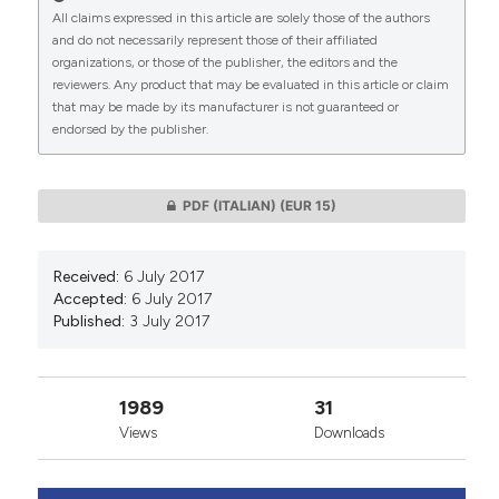
All claims expressed in this article are solely those of the authors
CITATIONS
and do not necessarily represent those of their affiliated
organizations, or those of the publisher, the editors and the
reviewers. Any product that may be evaluated in this article or claim
that may be made by its manufacturer is not guaranteed or
endorsed by the publisher.
0
0
PDF (ITALIAN)
(EUR 15)
Received:
6 July 2017
Accepted:
6 July 2017
Published:
3 July 2017
1989
31
Views
Downloads