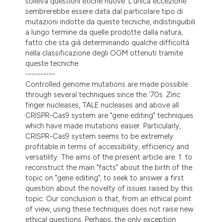
solleva questioni etiche nuove. L'unica eccezione
sembrerebbe essere data dal particolare tipo di
mutazioni indotte da queste tecniche, indistinguibili
a lungo termine da quelle prodotte dalla natura,
fatto che sta già determinando qualche difficoltà
nella classificazione degli OGM ottenuti tramite
queste tecniche.
----------
Controlled genome mutations are made possible
through several techniques since the '70s. Zinc
finger nucleases, TALE nucleases and above all
CRISPR-Cas9 system are "gene editing" techniques
which have made mutations easier. Particularly,
CRISPR-Cas9 system seems to be extremely
profitable in terms of accessibility, efficiency and
versatility. The aims of the present article are: 1. to
reconstruct the main "facts" about the birth of the
topic on "gene editing"; to seek to answer a first
question about the novelty of issues raised by this
topic. Our conclusion is that, from an ethical point
of view, using these techniques does not raise new
ethical questions. Perhaps, the only exception