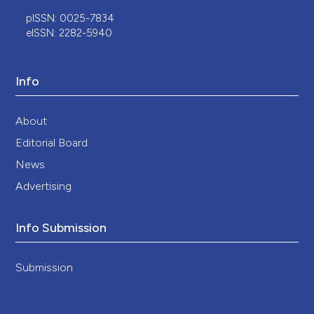
pISSN: 0025-7834
eISSN: 2282-5940
Info
About
Editorial Board
News
Advertising
Info Submission
Submission