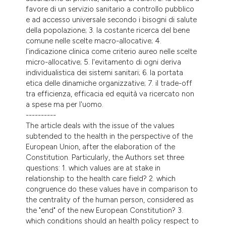
favore di un servizio sanitario a controllo pubblico
e ad accesso universale secondo i bisogni di salute
della popolazione; 3. la costante ricerca del bene
comune nelle scelte macro-allocative; 4.
l'indicazione clinica come criterio aureo nelle scelte
micro-allocative; 5. l'evitamento di ogni deriva
individualistica dei sistemi sanitari; 6. la portata
etica delle dinamiche organizzative; 7. il trade-off
tra efficienza, efficacia ed equità va ricercato non
a spese ma per l'uomo.
----------
The article deals with the issue of the values
subtended to the health in the perspective of the
European Union, after the elaboration of the
Constitution. Particularly, the Authors set three
questions: 1. which values are at stake in
relationship to the health care field? 2. which
congruence do these values have in comparison to
the centrality of the human person, considered as
the "end" of the new European Constitution? 3.
which conditions should an health policy respect to