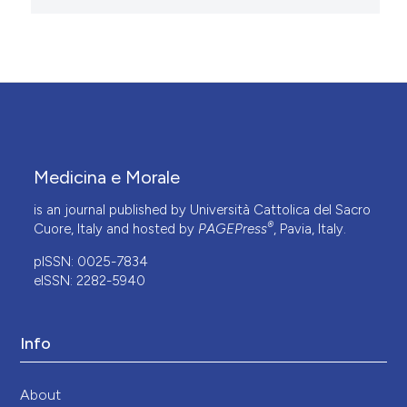
Medicina e Morale
is an journal published by Università Cattolica del Sacro
®
Cuore, Italy and hosted by
PAGEPress
, Pavia, Italy.
pISSN: 0025-7834
eISSN: 2282-5940
Info
About