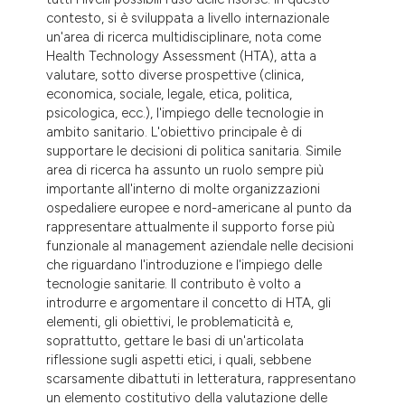
tation was made.
contesto, si è sviluppata a livello internazionale
un'area di ricerca multidisciplinare, nota come
Health Technology Assessment (HTA), atta a
valutare, sotto diverse prospettive (clinica,
economica, sociale, legale, etica, politica,
psicologica, ecc.), l'impiego delle tecnologie in
ambito sanitario. L'obiettivo principale è di
supportare le decisioni di politica sanitaria. Simile
area di ricerca ha assunto un ruolo sempre più
importante all'interno di molte organizzazioni
ospedaliere europee e nord-americane al punto da
rappresentare attualmente il supporto forse più
funzionale al management aziendale nelle decisioni
che riguardano l'introduzione e l'impiego delle
tecnologie sanitarie. Il contributo è volto a
introdurre e argomentare il concetto di HTA, gli
elementi, gli obiettivi, le problematicità e,
soprattutto, gettare le basi di un'articolata
riflessione sugli aspetti etici, i quali, sebbene
scarsamente dibattuti in letteratura, rappresentano
un elemento costitutivo della valutazione delle