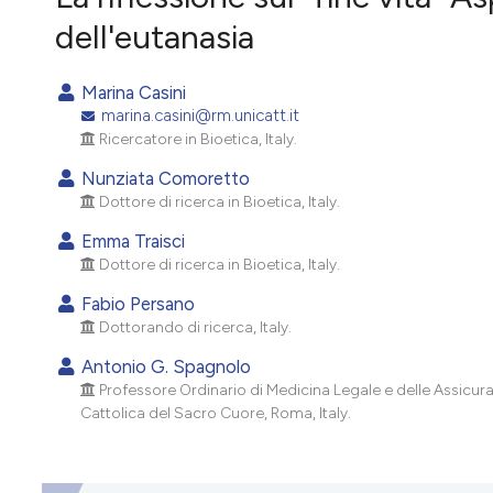
VIEW THIS ISSUE
dell'eutanasia
Marina Casini
marina.casini@rm.unicatt.it
Ricercatore in Bioetica, Italy.
Nunziata Comoretto
Dottore di ricerca in Bioetica, Italy.
Emma Traisci
Dottore di ricerca in Bioetica, Italy.
Fabio Persano
Dottorando di ricerca, Italy.
Antonio G. Spagnolo
Professore Ordinario di Medicina Legale e delle Assicurazi
Cattolica del Sacro Cuore, Roma, Italy.