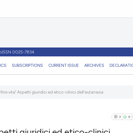
- pISSN 0025-7834
ICS
SUBSCRIPTIONS
CURRENT ISSUE
ARCHIVES
DECLARATIO
"fine vita" Aspetti giuridici ed etico-clinici dell'eutanasia
3
0
petti giuridici ed etico-clinici