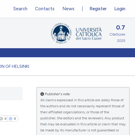
Search
Contacts
News
Register
Login
0.7
CiteScore
2025
N OF HELSINKI
Publisher's note
All claims expressed in this article are solely those of
the authors and do not necessarily represent those of
their affiliated organizations, or those of the
publisher, the editors and the reviewers. Any product
0
0
that may be evaluated in this article or claim that may
be made by its manufacturer is not guaranteed or