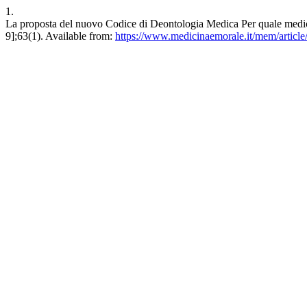
1.
La proposta del nuovo Codice di Deontologia Medica Per quale medic
9];63(1). Available from:
https://www.medicinaemorale.it/mem/article