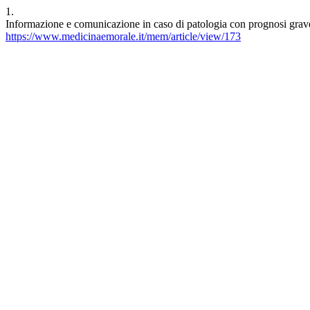
1.
Informazione e comunicazione in caso di patologia con prognosi grave 
https://www.medicinaemorale.it/mem/article/view/173