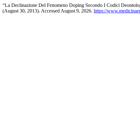
“La Declinazione Del Fenomeno Doping Secondo I Codici Deontologi
(August 30, 2013). Accessed August 9, 2026.
https://www.medicinaem