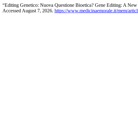
“Editing Genetico: Nuova Questione Bioetica? Gene Editing: A New I
Accessed August 7, 2026.
https://www.medicinaemorale.it/mem/artic