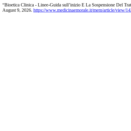
“Bioetica Clinica - Linee-Guida sull’inizio E La Sospensione Del Tr
August 9, 2026.
https://www.medicinaemorale.it/mem/article/view/14