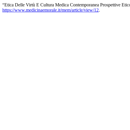
“Etica Delle Virtù E Cultura Medica Contemporanea Prospettive Etic
https://www.medicinaemorale.it/mem/article/view/12
.