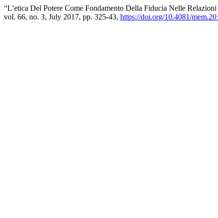
“L’etica Del Potere Come Fondamento Della Fiducia Nelle Relazioni
vol. 66, no. 3, July 2017, pp. 325-43,
https://doi.org/10.4081/mem.2