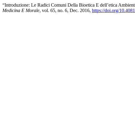
“Introduzione: Le Radici Comuni Della Bioetica E dell’etica Ambien
Medicina E Morale
, vol. 65, no. 6, Dec. 2016,
https://doi.org/10.40