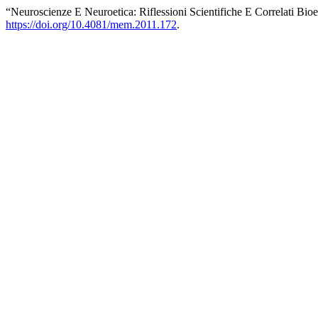
“Neuroscienze E Neuroetica: Riflessioni Scientifiche E Correlati Bioe
https://doi.org/10.4081/mem.2011.172
.