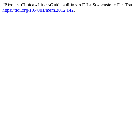
“Bioetica Clinica - Linee-Guida sull’inizio E La Sospensione Del Tr
https://doi.org/10.4081/mem.2012.142
.