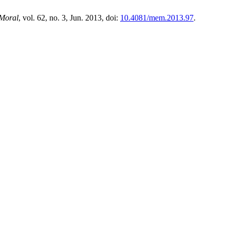
Moral
, vol. 62, no. 3, Jun. 2013, doi:
10.4081/mem.2013.97
.