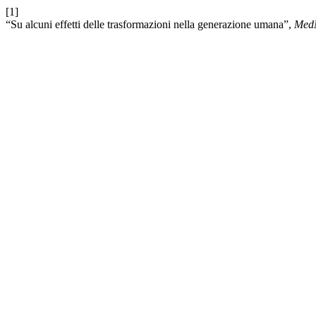
[1]
“Su alcuni effetti delle trasformazioni nella generazione umana”,
Med