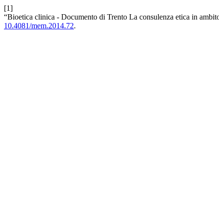
[1]
“Bioetica clinica - Documento di Trento La consulenza etica in ambito 
10.4081/mem.2014.72
.