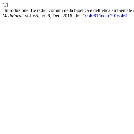
[1]
“Introduzione: Le radici comuni della bioetica e dell’etica ambientale
MedMoral
, vol. 65, no. 6, Dec. 2016, doi:
10.4081/mem.2016.461
.