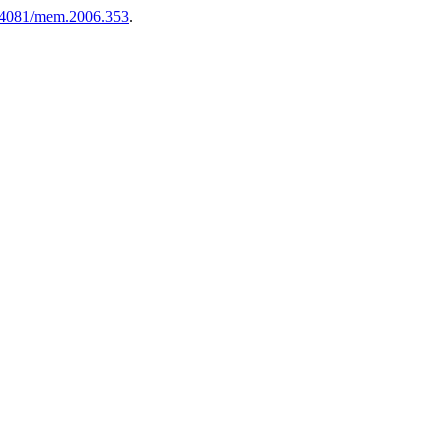
.4081/mem.2006.353
.