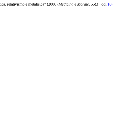
tica, relativismo e metafisica” (2006)
Medicina e Morale
, 55(3). doi:
10