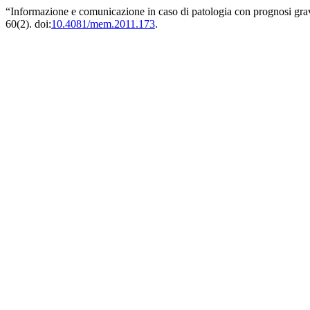
“Informazione e comunicazione in caso di patologia con prognosi grav
60(2). doi:
10.4081/mem.2011.173
.