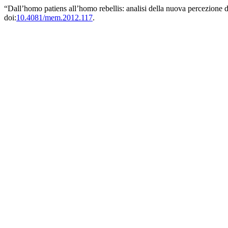
“Dall’homo patiens all’homo rebellis: analisi della nuova percezione 
doi:
10.4081/mem.2012.117
.