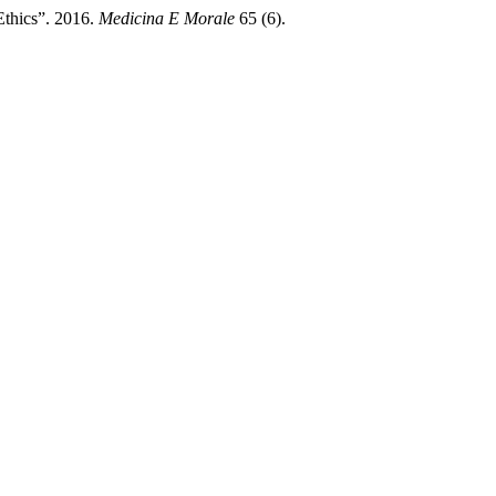
Ethics”. 2016.
Medicina E Morale
65 (6).