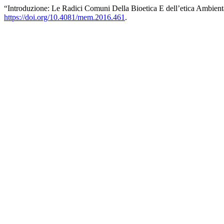
“Introduzione: Le Radici Comuni Della Bioetica E dell’etica Ambien
https://doi.org/10.4081/mem.2016.461
.