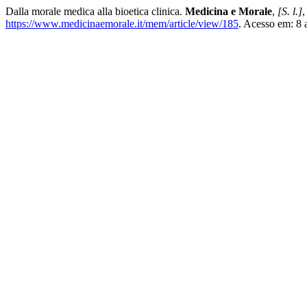
Dalla morale medica alla bioetica clinica.
Medicina e Morale
,
[S. l.]
,
https://www.medicinaemorale.it/mem/article/view/185
. Acesso em: 8 