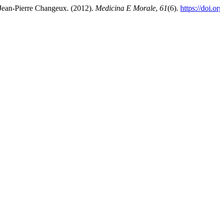
di Jean-Pierre Changeux. (2012).
Medicina E Morale
,
61
(6).
https://doi.