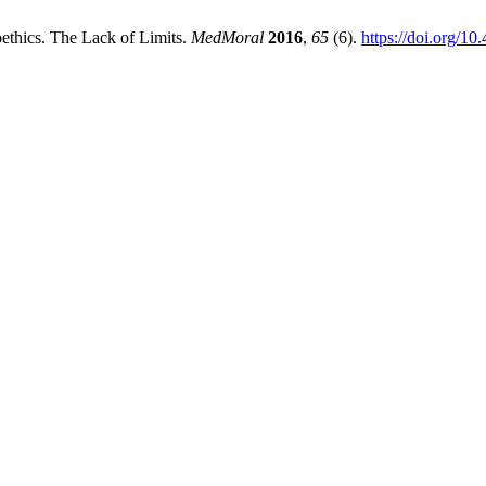
oethics. The Lack of Limits.
MedMoral
2016
,
65
(6).
https://doi.org/1