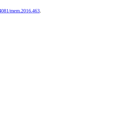
0.4081/mem.2016.463
.