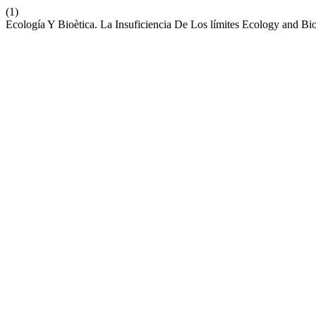
(1)
Ecología Y Bioètica. La Insuficiencia De Los límites Ecology and Bi