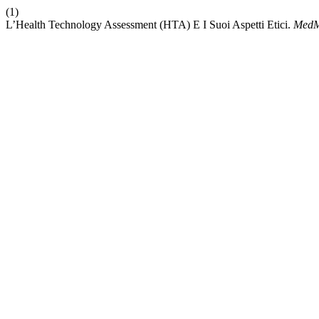
(1)
L’Health Technology Assessment (HTA) E I Suoi Aspetti Etici.
MedM