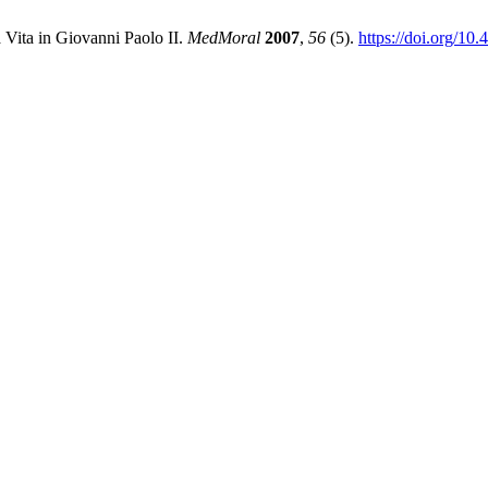
Vita in Giovanni Paolo II.
MedMoral
2007
,
56
(5).
https://doi.org/1