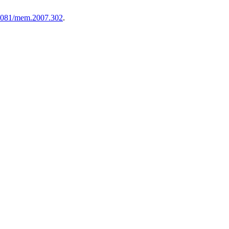
0.4081/mem.2007.302
.