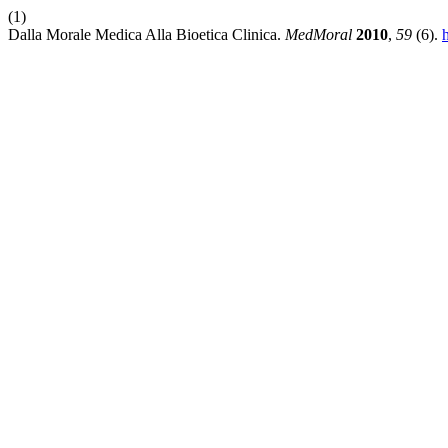
(1)
Dalla Morale Medica Alla Bioetica Clinica.
MedMoral
2010
,
59
(6).