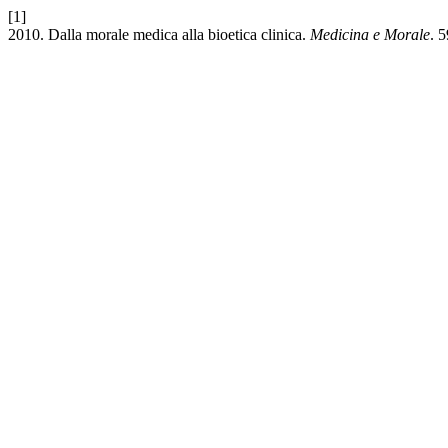
[1]
2010. Dalla morale medica alla bioetica clinica.
Medicina e Morale
. 