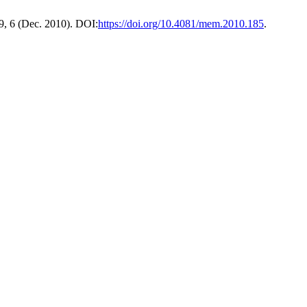
59, 6 (Dec. 2010). DOI:
https://doi.org/10.4081/mem.2010.185
.