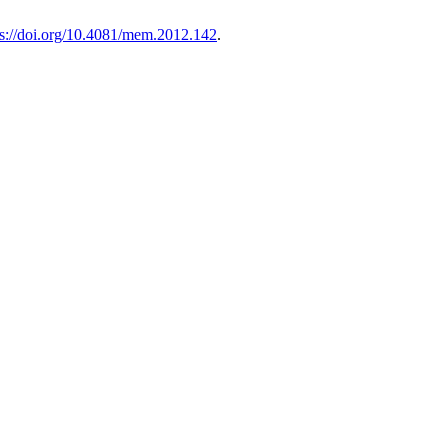
ps://doi.org/10.4081/mem.2012.142
.