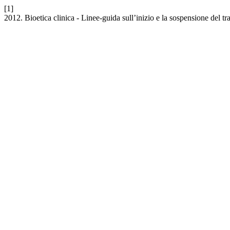
[1]
2012. Bioetica clinica - Linee-guida sull’inizio e la sospensione del t