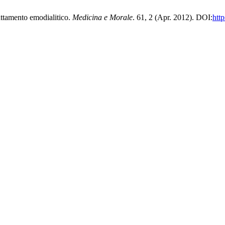
rattamento emodialitico.
Medicina e Morale
. 61, 2 (Apr. 2012). DOI:
htt