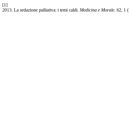
[1]
2013. La sedazione palliativa: i temi caldi.
Medicina e Morale
. 62, 1 