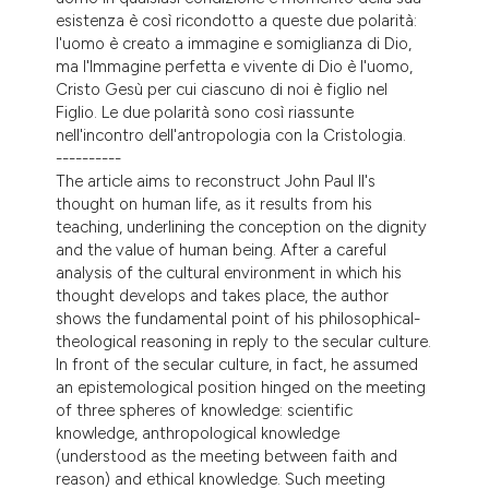
esistenza è così ricondotto a queste due polarità:
l'uomo è creato a immagine e somiglianza di Dio,
ma l'Immagine perfetta e vivente di Dio è l'uomo,
Cristo Gesù per cui ciascuno di noi è figlio nel
Figlio. Le due polarità sono così riassunte
nell'incontro dell'antropologia con la Cristologia.
----------
The article aims to reconstruct John Paul II's
thought on human life, as it results from his
teaching, underlining the conception on the dignity
and the value of human being. After a careful
analysis of the cultural environment in which his
thought develops and takes place, the author
shows the fundamental point of his philosophical-
theological reasoning in reply to the secular culture.
In front of the secular culture, in fact, he assumed
an epistemological position hinged on the meeting
of three spheres of knowledge: scientific
knowledge, anthropological knowledge
(understood as the meeting between faith and
reason) and ethical knowledge. Such meeting