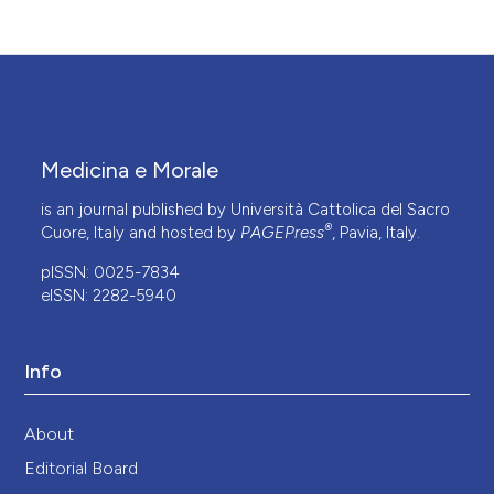
Medicina e Morale
is an journal published by Università Cattolica del Sacro
®
Cuore, Italy and hosted by
PAGEPress
, Pavia, Italy.
pISSN: 0025-7834
eISSN: 2282-5940
Info
About
Editorial Board